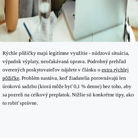
Rýchle pôžičky majú legitímne využitie - núdzová situácia,
výpadok výplaty, neočakávaná oprava. Podrobný prehľad
overených poskytovateľov nájdete v článku o
extra rýchlej
pôžičke
. Problém nastáva, keď žiadatelia porovnávajú len
úrokovú sadzbu (ktorá môže byť 0,1 % denne) bez toho, aby
sa pozreli na celkový preplatok. Nižšie sú konkrétne tipy, ako
to robiť správne.