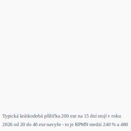
Typická krátkodobá pôžička 200 eur na 15 dní stojí v roku
2026 od 20 do 40 eur navyše - to je RPMN medzi 240 % a 480