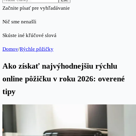
Začnite písať pre vyhľadávanie
Nič sme nenašli
Skúste iné kľúčové slová
Domov
/
Rýchle pôžičky
Ako získať najvýhodnejšiu rýchlu
online pôžičku v roku 2026: overené
tipy