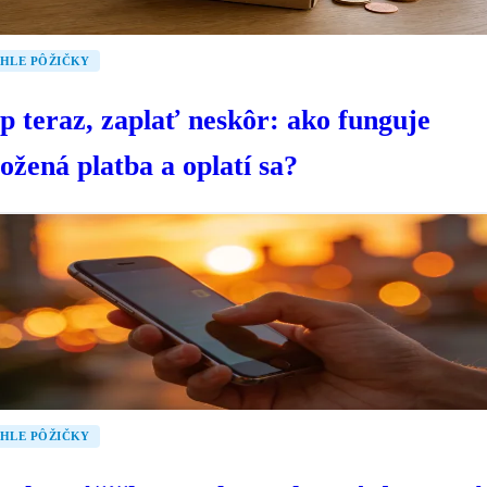
HLE PÔŽIČKY
p teraz, zaplať neskôr: ako funguje
ožená platba a oplatí sa?
HLE PÔŽIČKY