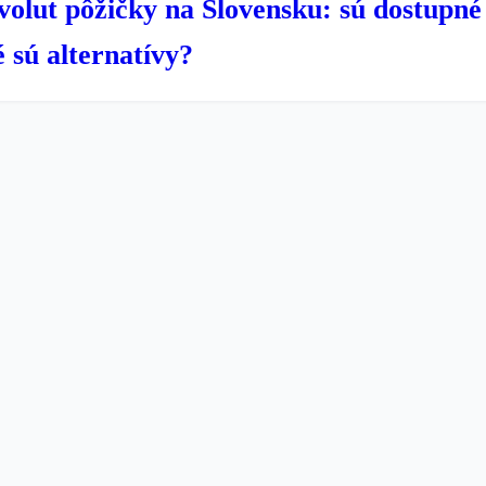
volut pôžičky na Slovensku: sú dostupné
 sú alternatívy?