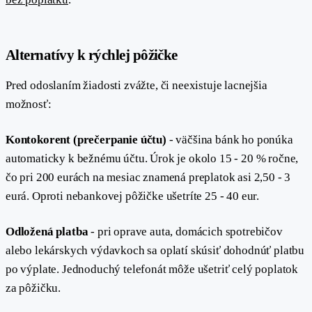
#
Alternatívy k rýchlej pôžičke
Pred odoslaním žiadosti zvážte, či neexistuje lacnejšia
možnosť:
Kontokorent (prečerpanie účtu)
- väčšina bánk ho ponúka
automaticky k bežnému účtu. Úrok je okolo 15 - 20 % ročne,
čo pri 200 eurách na mesiac znamená preplatok asi 2,50 - 3
eurá. Oproti nebankovej pôžičke ušetríte 25 - 40 eur.
Odložená platba
- pri oprave auta, domácich spotrebičov
alebo lekárskych výdavkoch sa oplatí skúsiť dohodnúť platbu
po výplate. Jednoduchý telefonát môže ušetriť celý poplatok
za pôžičku.