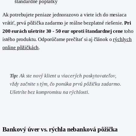
štandardné poplatky
Ak potrebujete peniaze jednorazovo a viete ich do mesiaca
vrátiť, prvá pôžička zadarmo je reálne bezplatné riešenie.
Pri
200 eurách ušetríte 30 - 50 eur oproti štandardnej cene
toho
istého produktu. Odporúčame prečítať si aj článok o
rýchlych
online pôžičkách
.
Tip:
Ak ste nový klient u viacerých poskytovateľov,
vždy začnite s tým, čo ponúka prvú pôžičku zadarmo.
Ušetríte bez kompromisu na rýchlosti.
#
Bankový úver vs. rýchla nebanková pôžička