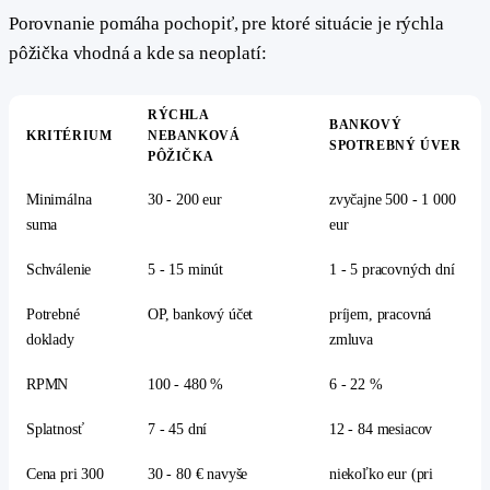
Porovnanie pomáha pochopiť, pre ktoré situácie je rýchla
pôžička vhodná a kde sa neoplatí:
RÝCHLA
BANKOVÝ
KRITÉRIUM
NEBANKOVÁ
SPOTREBNÝ ÚVER
PÔŽIČKA
Minimálna
30 - 200 eur
zvyčajne 500 - 1 000
suma
eur
Schválenie
5 - 15 minút
1 - 5 pracovných dní
Potrebné
OP, bankový účet
príjem, pracovná
doklady
zmluva
RPMN
100 - 480 %
6 - 22 %
Splatnosť
7 - 45 dní
12 - 84 mesiacov
Cena pri 300
30 - 80 € navyše
niekoľko eur (pri