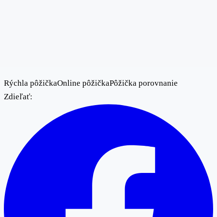
Rýchla pôžička
Online pôžička
Pôžička porovnanie
Zdieľať: