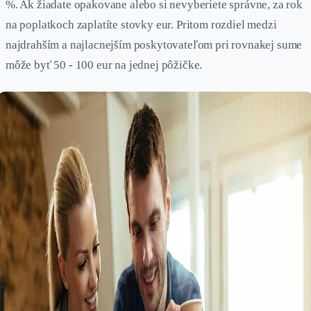
%. Ak žiadate opakovane alebo si nevyberiete správne, za rok
na poplatkoch zaplatíte stovky eur. Pritom rozdiel medzi
najdrahším a najlacnejším poskytovateľom pri rovnakej sume
môže byť 50 - 100 eur na jednej pôžičke.