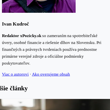
Ivan Kudroč
Redaktor xPozicky.sk
so zameraním na spotrebiteľské
úvery, osobné financie a riešenie dlhov na Slovensku. Pri
finančných a právnych tvrdeniach používa prednostne
primárne verejné zdroje a oficiálne podmienky
poskytovateľov.
Viac o autorovi
·
Ako overujeme obsah
šie články