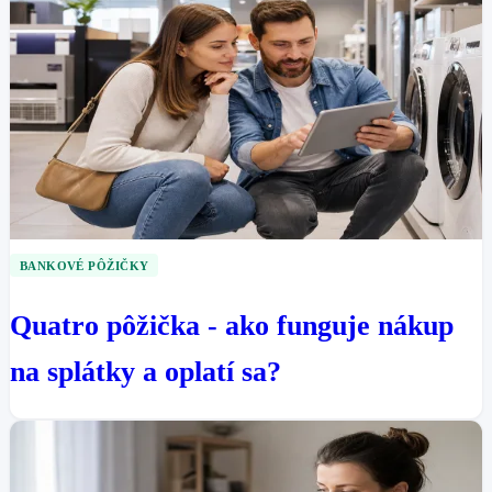
BANKOVÉ PÔŽIČKY
Quatro pôžička - ako funguje nákup
na splátky a oplatí sa?