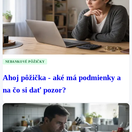
NEBANKOVÉ PÔŽIČKY
Ahoj pôžička - aké má podmienky a
na čo si dať pozor?