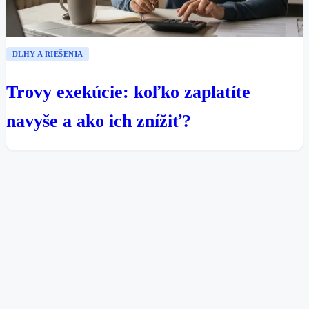
DLHY A RIEŠENIA
Trovy exekúcie: koľko zaplatíte
navyše a ako ich znížiť?