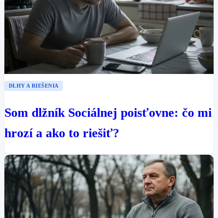
DLHY A RIEŠENIA
Som dlžník Sociálnej poisťovne: čo mi
hrozí a ako to riešiť?