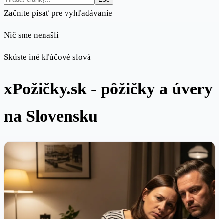
Začnite písať pre vyhľadávanie
Nič sme nenašli
Skúste iné kľúčové slová
xPožičky.sk - pôžičky a úvery
na Slovensku