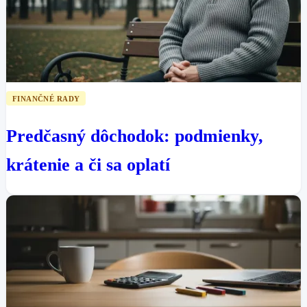
FINANČNÉ RADY
Predčasný dôchodok: podmienky,
krátenie a či sa oplatí