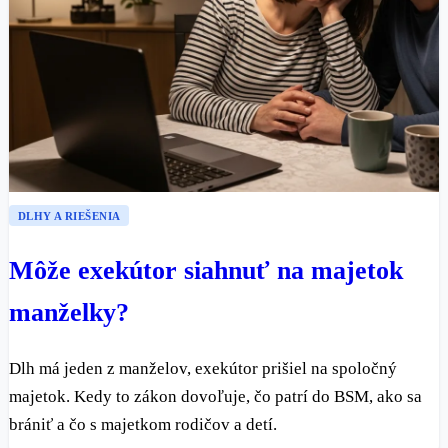
DLHY A RIEŠENIA
Môže exekútor siahnuť na majetok
manželky?
Dlh má jeden z manželov, exekútor prišiel na spoločný
majetok. Kedy to zákon dovoľuje, čo patrí do BSM, ako sa
brániť a čo s majetkom rodičov a detí.