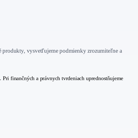
é produkty, vysvetľujeme podmienky zrozumiteľne a
. Pri finančných a právnych tvrdeniach uprednostňujeme