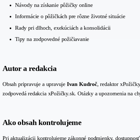
Návody na získanie pôžičky online
Informácie o pôžičkách pre rôzne životné situácie
Rady pri dlhoch, exekúciách a konsolidácii
Tipy na zodpovedné požičiavanie
Autor a redakcia
Obsah pripravuje a upravuje
Ivan Kudroč
, redaktor xPožičk
zodpovedá redakcia xPožičky.sk. Otázky a upozornenia na c
Ako obsah kontrolujeme
Pri aktualizácii kontrolujeme zákonné podmienky, dostupnosť 