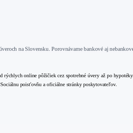
 a úveroch na Slovensku. Porovnávame bankové aj nebankov
 rýchlych online pôžičiek cez spotrebné úvery až po hypotéky
ociálnu poisťovňu a oficiálne stránky poskytovateľov.