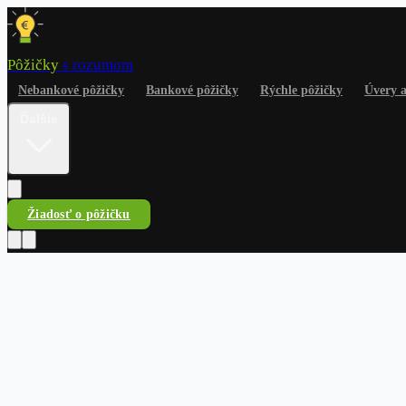
Pôžičky
s rozumom
Nebankové pôžičky
Bankové pôžičky
Rýchle pôžičky
Úvery 
Ďalšie
Žiadosť o pôžičku
Pôžičky
s rozumom
Nebankové pôžičky
Bankové pôžičky
Rýchle pôžičky
Úvery a