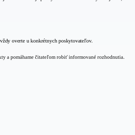
 vždy overte u konkrétnych poskytovateľov.
kty a pomáhame čitateľom robiť informované rozhodnutia.