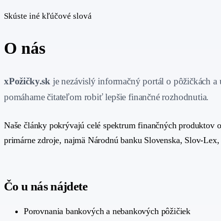
Skúste iné kľúčové slová
O nás
xPožičky.sk
je nezávislý informačný portál o pôžičkách
pomáhame čitateľom robiť lepšie finančné rozhodnutia.
Naše články pokrývajú celé spektrum finančných produktov od
primárne zdroje, najmä Národnú banku Slovenska, Slov-Lex, S
Čo u nás nájdete
Porovnania bankových a nebankových pôžičiek