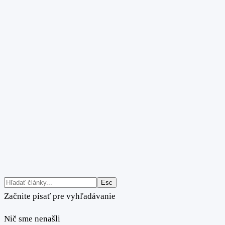
Esc
Začnite písať pre vyhľadávanie
Nič sme nenašli