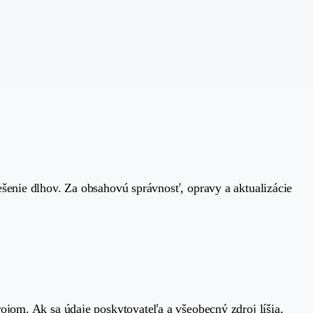
ešenie dlhov. Za obsahovú správnosť, opravy a aktualizácie
ojom. Ak sa údaje poskytovateľa a všeobecný zdroj líšia,