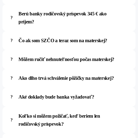
Berú banky rodičovský príspevok 345 € ako
príjem?
Čo ak som SZČO a teraz som na materskej?
Môžem ručiť nehnuteľnosťou počas materskej?
Ako dlho trvá schválenie pôžičky na materskej?
Aké doklady bude banka vyžadovať?
Koľko si môžem požičať, keď beriem len
rodičovský príspevok?