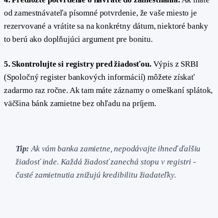
od zamestnávateľa písomné potvrdenie, že vaše miesto je
rezervované a vrátite sa na konkrétny dátum, niektoré banky
to berú ako doplňujúci argument pre bonitu.
5. Skontrolujte si registry pred žiadosťou.
Výpis z SRBI
(Spoločný register bankových informácií) môžete získať
zadarmo raz ročne. Ak tam máte záznamy o omeškaní splátok,
väčšina bánk zamietne bez ohľadu na príjem.
Tip:
Ak vám banka zamietne, nepodávajte ihneď ďalšiu
žiadosť inde. Každá žiadosť zanechá stopu v registri -
časté zamietnutia znižujú kredibilitu žiadateľky.