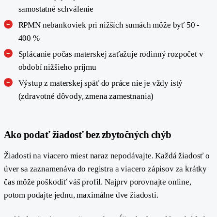
samostatné schválenie
RPMN nebankoviek pri nižších sumách môže byť 50 -
400 %
Splácanie počas materskej zaťažuje rodinný rozpočet v
období nižšieho príjmu
Výstup z materskej späť do práce nie je vždy istý
(zdravotné dôvody, zmena zamestnania)
#
Ako podať žiadosť bez zbytočných chýb
Žiadosti na viacero miest naraz nepodávajte. Každá žiadosť o
úver sa zaznamenáva do registra a viacero zápisov za krátky
čas môže poškodiť váš profil. Najprv porovnajte online,
potom podajte jednu, maximálne dve žiadosti.