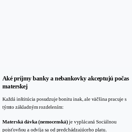
Aké príjmy banky a nebankovky akceptujú počas
#
materskej
Každá inštitúcia posudzuje bonitu inak, ale väčšina pracuje s
týmto základným rozdelením:
Materská dávka (nemocenská)
je vyplácaná Sociálnou
poisťovňou a odvíja sa od predchádzajúceho platu.