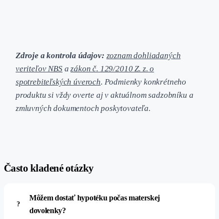
Zdroje a kontrola údajov:
zoznam dohliadaných
veriteľov NBS
a
zákon č. 129/2010 Z. z. o
spotrebiteľských úveroch
. Podmienky konkrétneho
produktu si vždy overte aj v aktuálnom sadzobníku a
zmluvných dokumentoch poskytovateľa.
#
Často kladené otázky
Môžem dostať hypotéku počas materskej
dovolenky?