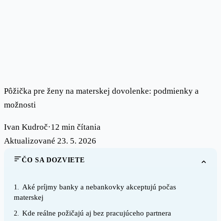
Pôžička pre ženy na materskej dovolenke: podmienky a
možnosti
Ivan Kudroč
·
12 min čítania
Aktualizované 23. 5. 2026
ČO SA DOZVIETE
Aké príjmy banky a nebankovky akceptujú počas
1.
materskej
Kde reálne požičajú aj bez pracujúceho partnera
2.