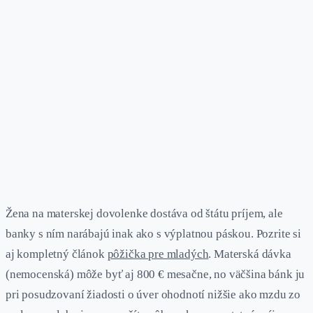
Žena na materskej dovolenke dostáva od štátu príjem, ale
banky s ním narábajú inak ako s výplatnou páskou. Pozrite si
aj kompletný článok
pôžička pre mladých
. Materská dávka
(nemocenská) môže byť aj 800 € mesačne, no väčšina bánk ju
pri posudzovaní žiadosti o úver ohodnotí nižšie ako mzdu zo