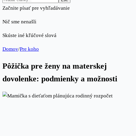
Začnite písať pre vyhľadávanie
Nič sme nenašli
Skúste iné kľúčové slová
Domov
/
Pre koho
Pôžička pre ženy na materskej
dovolenke: podmienky a možnosti