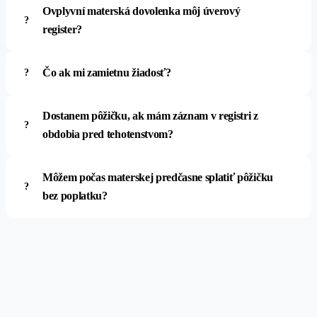
Ovplyvní materská dovolenka môj úverový
register?
Čo ak mi zamietnu žiadosť?
Dostanem pôžičku, ak mám záznam v registri z
obdobia pred tehotenstvom?
Môžem počas materskej predčasne splatiť pôžičku
bez poplatku?