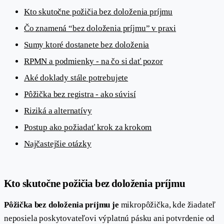
Kto skutočne požičia bez doloženia príjmu
Čo znamená “bez doloženia príjmu” v praxi
Sumy ktoré dostanete bez doloženia
RPMN a podmienky - na čo si dať pozor
Aké doklady stále potrebujete
Pôžička bez registra - ako súvisí
Riziká a alternatívy
Postup ako požiadať krok za krokom
Najčastejšie otázky
Kto skutočne požičia bez doloženia príjmu
Pôžička bez doloženia príjmu je
mikropôžička, kde žiadateľ
neposiela poskytovateľovi výplatnú pásku ani potvrdenie od