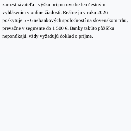
zamestnávateľa - výšku príjmu uvedie len čestným
vyhlásením v online žiadosti. Reálne ju v roku 2026
poskytuje 5 - 6 nebankových spoločností na slovenskom trhu,
prevažne v segmente do 1 500 €. Banky takúto pôžičku
neponúkajú, vždy vyžadujú doklad o príjme.