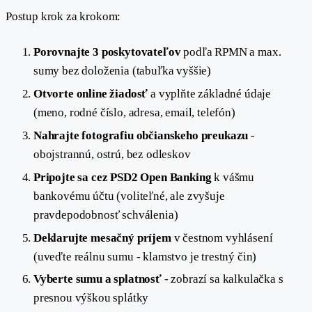
Postup krok za krokom:
Porovnajte 3 poskytovateľov
podľa RPMN a max.
sumy bez doloženia (tabuľka vyššie)
Otvorte online žiadosť
a vyplňte základné údaje
(meno, rodné číslo, adresa, email, telefón)
Nahrajte fotografiu občianskeho preukazu
-
obojstrannú, ostrú, bez odleskov
Pripojte sa cez PSD2 Open Banking
k vášmu
bankovému účtu (voliteľné, ale zvyšuje
pravdepodobnosť schválenia)
Deklarujte mesačný príjem
v čestnom vyhlásení
(uveďte reálnu sumu - klamstvo je trestný čin)
Vyberte sumu a splatnosť
- zobrazí sa kalkulačka s
presnou výškou splátky