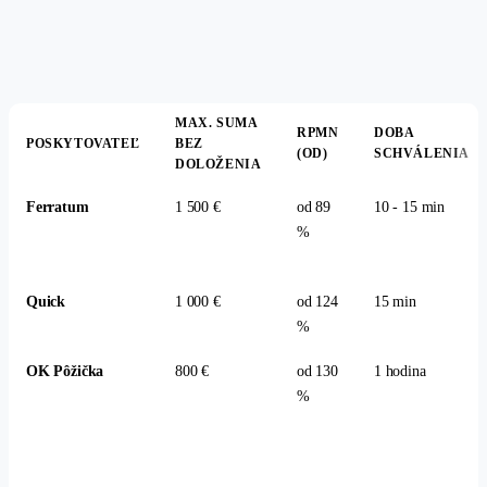
MAX. SUMA
RPMN
DOBA
POSKYTOVATEĽ
BEZ
(OD)
SCHVÁLENIA
DOLOŽENIA
Ferratum
1 500 €
od 89
10 - 15 min
%
Quick
1 000 €
od 124
15 min
%
OK Pôžička
800 €
od 130
1 hodina
%