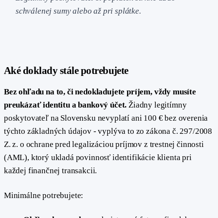
schválenej sumy alebo až pri splátke.
Aké doklady stále potrebujete
Bez ohľadu na to, či nedokladujete príjem, vždy musíte
preukázať identitu a bankový účet.
Žiadny legitímny
poskytovateľ na Slovensku nevyplatí ani 100 € bez overenia
týchto základných údajov - vyplýva to zo zákona č. 297/2008
Z. z. o ochrane pred legalizáciou príjmov z trestnej činnosti
(AML), ktorý ukladá povinnosť identifikácie klienta pri
každej finančnej transakcii.
Minimálne potrebujete: