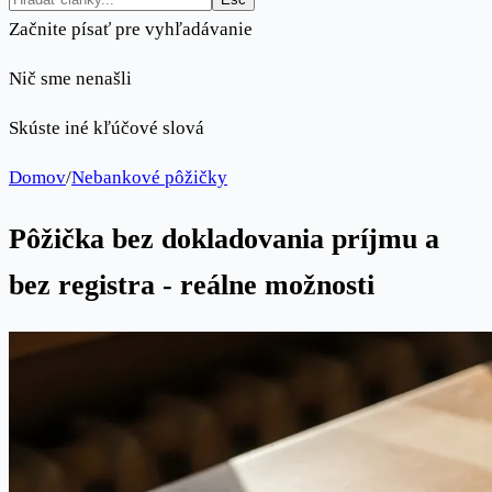
Začnite písať pre vyhľadávanie
Nič sme nenašli
Skúste iné kľúčové slová
Domov
/
Nebankové pôžičky
Pôžička bez dokladovania príjmu a
bez registra - reálne možnosti