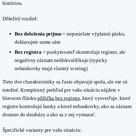
históriou.
Dôležitý rozdiel:
Bez doloženia príjmu
= neposielate výplatnú pásku,
deklarujete sumu sám
Bez registra
= poskytovateľ skontroluje register, ale
negatívny záznam nediskvalifikuje (typicky
nebankovky majú vlastný scoring)
Tieto dve charakteristiky sa často objavujú spolu, ale nie sú
totožné. Komplexný prehľad pre vašu situáciu nájdete v
hlavnom článku
pôžička bez registra
, ktorý vysvetľuje, ktoré
registre kontrolujú banky a ktoré nebankovky, ako sa záznam
dostane do databázy a ako sa z nej vymazať.
Špecifické varianty pre vašu situáciu: