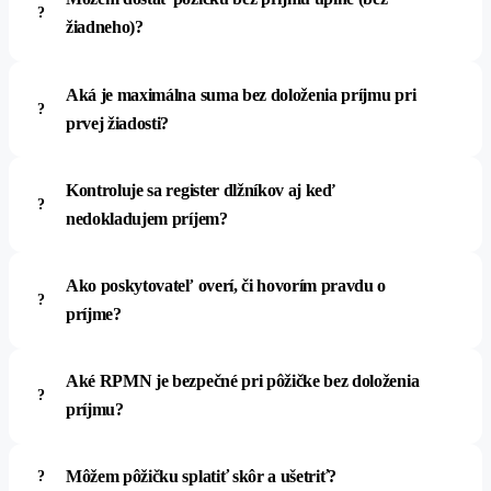
žiadneho)?
Aká je maximálna suma bez doloženia príjmu pri
prvej žiadosti?
Kontroluje sa register dlžníkov aj keď
nedokladujem príjem?
Ako poskytovateľ overí, či hovorím pravdu o
príjme?
Aké RPMN je bezpečné pri pôžičke bez doloženia
príjmu?
Môžem pôžičku splatiť skôr a ušetriť?