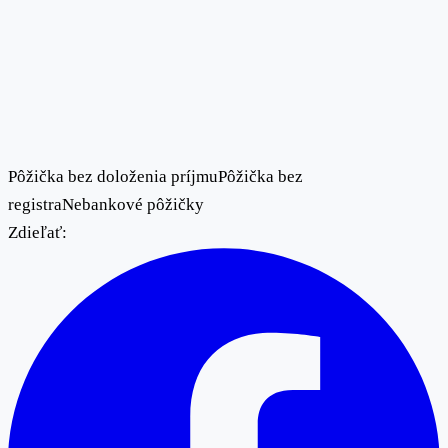
Pôžička bez doloženia príjmu
Pôžička bez
registra
Nebankové pôžičky
Zdieľať: