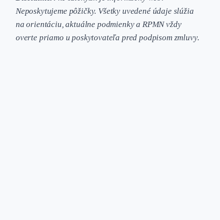
Neposkytujeme pôžičky. Všetky uvedené údaje slúžia
na orientáciu, aktuálne podmienky a RPMN vždy
overte priamo u poskytovateľa pred podpisom zmluvy.