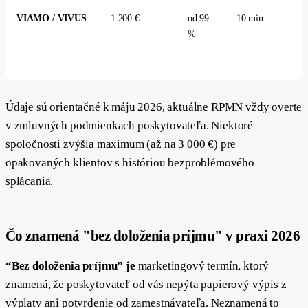
VIAMO / VIVUS
1 200 €
od 99
10 min
%
Údaje sú orientačné k máju 2026, aktuálne RPMN vždy overte
v zmluvných podmienkach poskytovateľa. Niektoré
spoločnosti zvýšia maximum (až na 3 000 €) pre
opakovaných klientov s históriou bezproblémového
splácania.
Čo znamená "bez doloženia príjmu" v praxi 2026
“Bez doloženia príjmu” je
marketingový termín, ktorý
znamená, že poskytovateľ od vás nepýta papierový výpis z
výplaty ani potvrdenie od zamestnávateľa. Neznamená to