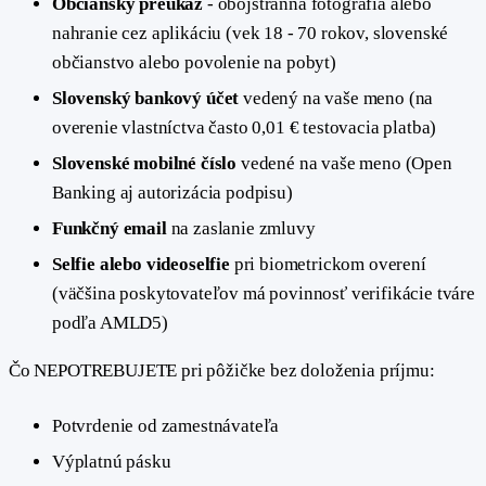
Občiansky preukaz
- obojstranná fotografia alebo
nahranie cez aplikáciu (vek 18 - 70 rokov, slovenské
občianstvo alebo povolenie na pobyt)
Slovenský bankový účet
vedený na vaše meno (na
overenie vlastníctva často 0,01 € testovacia platba)
Slovenské mobilné číslo
vedené na vaše meno (Open
Banking aj autorizácia podpisu)
Funkčný email
na zaslanie zmluvy
Selfie alebo videoselfie
pri biometrickom overení
(väčšina poskytovateľov má povinnosť verifikácie tváre
podľa AMLD5)
Čo NEPOTREBUJETE pri pôžičke bez doloženia príjmu:
Potvrdenie od zamestnávateľa
Výplatnú pásku