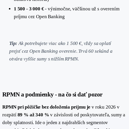
1 500 - 3 000 €
- výnimočne, väčšinou už s overením
príjmu cez Open Banking
Tip:
Ak potrebujete viac ako 1 500 €, vždy sa oplatí
prejsť cez Open Banking overenie. Trvá 60 sekúnd a
otvára vyššie sumy s nižším RPMN.
RPMN a podmienky - na čo si dať pozor
RPMN pri pôžičke bez doloženia príjmu je
v roku 2026 v
rozpätí
89 % až 340 %
v závislosti od poskytovateľa, sumy a
doby splatnosti. Ide o jeden z najdrahších segmentov