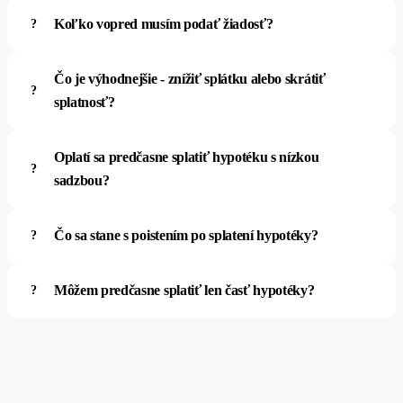
Koľko vopred musím podať žiadosť?
Čo je výhodnejšie - znížiť splátku alebo skrátiť
splatnosť?
Oplatí sa predčasne splatiť hypotéku s nízkou
sadzbou?
Čo sa stane s poistením po splatení hypotéky?
Môžem predčasne splatiť len časť hypotéky?