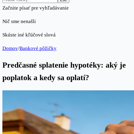
Začnite písať pre vyhľadávanie
Nič sme nenašli
Skúste iné kľúčové slová
Domov
/
Bankové pôžičky
Predčasné splatenie hypotéky: aký je
poplatok a kedy sa oplatí?