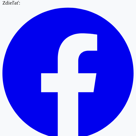
Zdieľať: