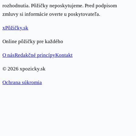
rozhodnutia. Pôžičky neposkytujeme. Pred podpisom
zmluvy si informácie overte u poskytovateľa.
x
Pôžičky
.sk
Online pôžičky pre každého
O nás
Redakčné princípy
Kontakt
© 2026 xpozicky.sk
Ochrana súkromia