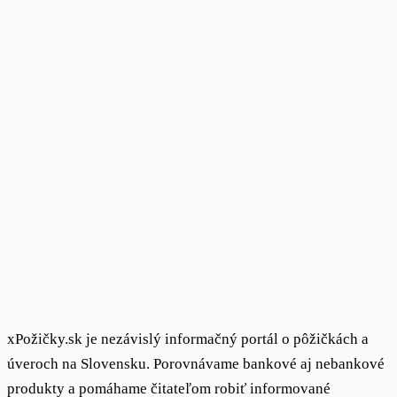
xPožičky.sk je nezávislý informačný portál o pôžičkách a
úveroch na Slovensku. Porovnávame bankové aj nebankové
produkty a pomáhame čitateľom robiť informované