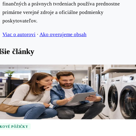
finančných a právnych tvrdeniach používa prednostne
primárne verejné zdroje a oficiálne podmienky
poskytovateľov.
Viac o autorovi
·
Ako overujeme obsah
šie články
KOVÉ PÔŽIČKY