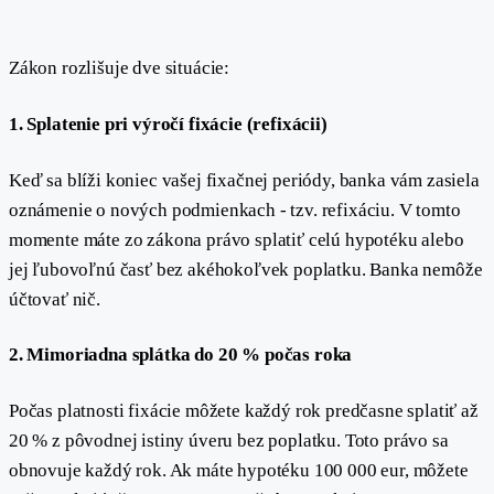
Zákon rozlišuje dve situácie:
1. Splatenie pri výročí fixácie (refixácii)
Keď sa blíži koniec vašej fixačnej periódy, banka vám zasiela
oznámenie o nových podmienkach - tzv. refixáciu. V tomto
momente máte zo zákona právo splatiť celú hypotéku alebo
jej ľubovoľnú časť bez akéhokoľvek poplatku. Banka nemôže
účtovať nič.
2. Mimoriadna splátka do 20 % počas roka
Počas platnosti fixácie môžete každý rok predčasne splatiť až
20 % z pôvodnej istiny úveru bez poplatku. Toto právo sa
obnovuje každý rok. Ak máte hypotéku 100 000 eur, môžete