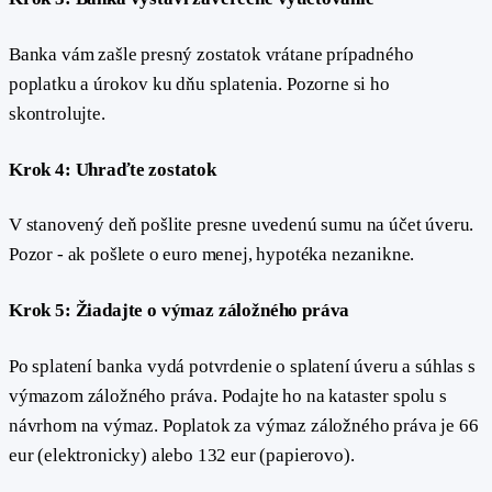
Banka vám zašle presný zostatok vrátane prípadného
poplatku a úrokov ku dňu splatenia. Pozorne si ho
skontrolujte.
Krok 4: Uhraďte zostatok
V stanovený deň pošlite presne uvedenú sumu na účet úveru.
Pozor - ak pošlete o euro menej, hypotéka nezanikne.
Krok 5: Žiadajte o výmaz záložného práva
Po splatení banka vydá potvrdenie o splatení úveru a súhlas s
výmazom záložného práva. Podajte ho na kataster spolu s
návrhom na výmaz. Poplatok za výmaz záložného práva je 66
eur (elektronicky) alebo 132 eur (papierovo).