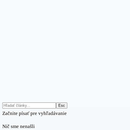
Esc
Začnite písať pre vyhľadávanie
Nič sme nenašli