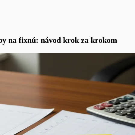
zby na fixnú: návod krok za krokom