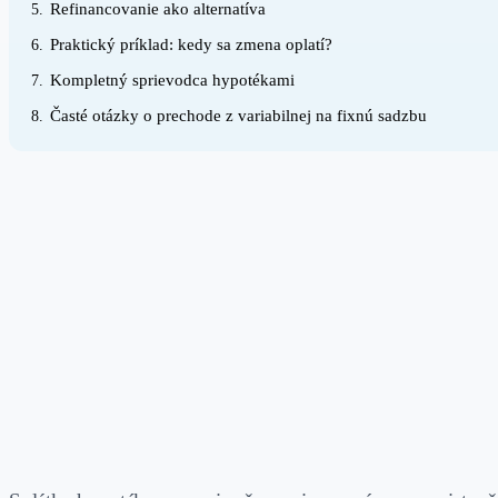
Refinancovanie ako alternatíva
5.
Praktický príklad: kedy sa zmena oplatí?
6.
Kompletný sprievodca hypotékami
7.
Časté otázky o prechode z variabilnej na fixnú sadzbu
8.