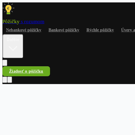
Pôžičky
s rozumom
Nebankové pôžičky
Bankové pôžičky
Rýchle pôžičky
Úvery 
Ďalšie
Žiadosť o pôžičku
Pôžičky
s rozumom
Nebankové pôžičky
Bankové pôžičky
Rýchle pôžičky
Úvery a