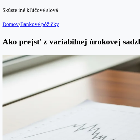
Skúste iné kľúčové slová
Domov
/
Bankové pôžičky
Ako prejsť z variabilnej úrokovej sad