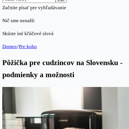
Začnite písať pre vyhľadávanie
Nič sme nenašli
Skúste iné kľúčové slová
Domov
/
Pre koho
Pôžička pre cudzincov na Slovensku -
podmienky a možnosti