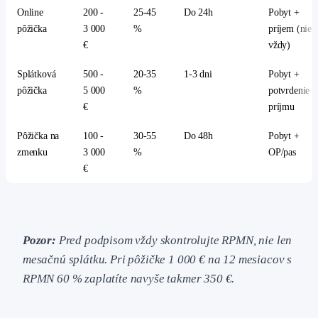
Online
200 -
25-45
Do 24h
Pobyt +
pôžička
3 000
%
príjem (nie
€
vždy)
Splátková
500 -
20-35
1-3 dni
Pobyt +
pôžička
5 000
%
potvrdenie
€
príjmu
Pôžička na
100 -
30-55
Do 48h
Pobyt +
zmenku
3 000
%
OP/pas
€
Pozor:
Pred podpisom vždy skontrolujte RPMN, nie len
mesačnú splátku. Pri pôžičke 1 000 € na 12 mesiacov s
RPMN 60 % zaplatíte navyše takmer 350 €.