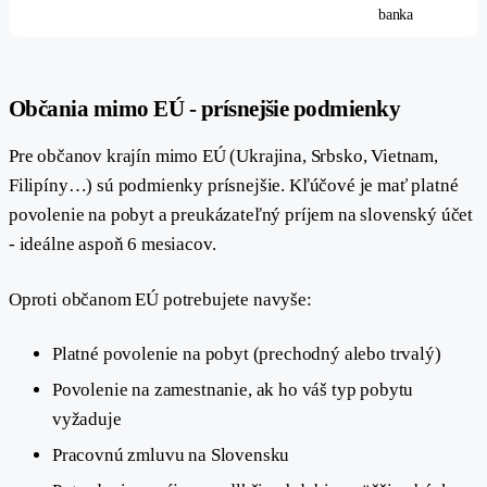
banka
#
Občania mimo EÚ - prísnejšie podmienky
Pre občanov krajín mimo EÚ (Ukrajina, Srbsko, Vietnam,
Filipíny…) sú podmienky prísnejšie. Kľúčové je mať platné
povolenie na pobyt a preukázateľný príjem na slovenský účet
- ideálne aspoň 6 mesiacov.
Oproti občanom EÚ potrebujete navyše:
Platné povolenie na pobyt (prechodný alebo trvalý)
Povolenie na zamestnanie, ak ho váš typ pobytu
vyžaduje
Pracovnú zmluvu na Slovensku