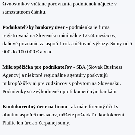
živnostníkov
vrátane porovnania podmienok nájdete v
samostatnom článku.
Podnikateľský bankový úver
- podmienka je firma
registrovaná na Slovensku minimálne 12-24 mesiacov,
daňové priznanie za aspoň 1 rok a účtovné výkazy. Sumy od 5
000 do 100 000 € a viac.
Mikropôžička pre podnikateľov
- SBA (Slovak Business
Agency) a niektoré regionálne agentúry poskytujú
mikropôžičky aj pre cudzincov s pobytom na Slovensku.
Podmienky sú zvýhodnené oproti komerčným bankám.
Kontokorentný úver na firmu
- ak máte firemný účet s
obratmi aspoň 6 mesiacov, môžete požiadať o kontokorent.
Platíte len úrok z čerpanej sumy.