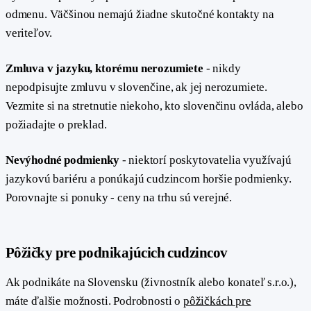
odmenu. Väčšinou nemajú žiadne skutočné kontakty na
veriteľov.
Zmluva v jazyku, ktorému nerozumiete
- nikdy
nepodpisujte zmluvu v slovenčine, ak jej nerozumiete.
Vezmite si na stretnutie niekoho, kto slovenčinu ovláda, alebo
požiadajte o preklad.
Nevýhodné podmienky
- niektorí poskytovatelia využívajú
jazykovú bariéru a ponúkajú cudzincom horšie podmienky.
Porovnajte si ponuky - ceny na trhu sú verejné.
#
Pôžičky pre podnikajúcich cudzincov
Ak podnikáte na Slovensku (živnostník alebo konateľ s.r.o.),
máte ďalšie možnosti. Podrobnosti o
pôžičkách pre