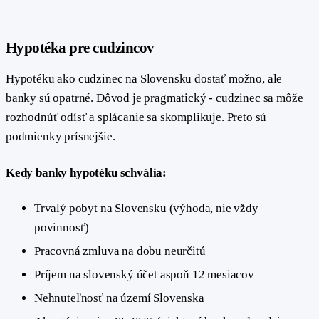
#
Hypotéka pre cudzincov
Hypotéku ako cudzinec na Slovensku dostať možno, ale
banky sú opatrné. Dôvod je pragmatický - cudzinec sa môže
rozhodnúť odísť a splácanie sa skomplikuje. Preto sú
podmienky prísnejšie.
Kedy banky hypotéku schvália:
Trvalý pobyt na Slovensku (výhoda, nie vždy
povinnosť)
Pracovná zmluva na dobu neurčitú
Príjem na slovenský účet aspoň 12 mesiacov
Nehnuteľnosť na území Slovenska