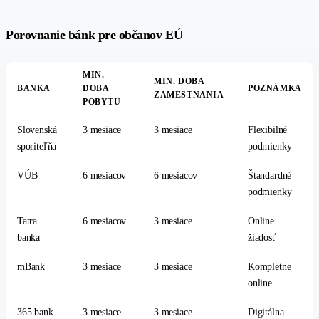
#
Porovnanie bánk pre občanov EÚ
MIN.
MIN. DOBA
BANKA
DOBA
POZNÁMKA
ZAMESTNANIA
POBYTU
Slovenská
3 mesiace
3 mesiace
Flexibilné
sporiteľňa
podmienky
VÚB
6 mesiacov
6 mesiacov
Štandardné
podmienky
Tatra
6 mesiacov
3 mesiace
Online
banka
žiadosť
mBank
3 mesiace
3 mesiace
Kompletne
online
365.bank
3 mesiace
3 mesiace
Digitálna