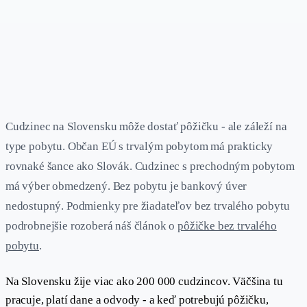
Cudzinec na Slovensku môže dostať pôžičku - ale záleží na
type pobytu. Občan EÚ s trvalým pobytom má prakticky
rovnaké šance ako Slovák. Cudzinec s prechodným pobytom
má výber obmedzený. Bez pobytu je bankový úver
nedostupný. Podmienky pre žiadateľov bez trvalého pobytu
podrobnejšie rozoberá náš článok o
pôžičke bez trvalého
pobytu
.
Na Slovensku žije viac ako 200 000 cudzincov. Väčšina tu
pracuje, platí dane a odvody - a keď potrebujú pôžičku,