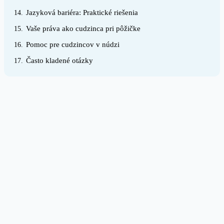
Jazyková bariéra: Praktické riešenia
14.
Vaše práva ako cudzinca pri pôžičke
15.
Pomoc pre cudzincov v núdzi
16.
Často kladené otázky
17.