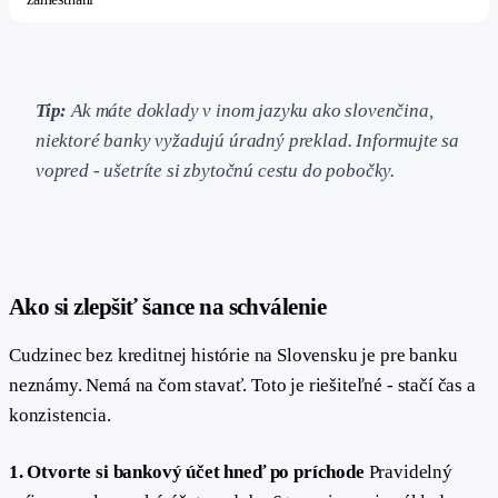
Tip:
Ak máte doklady v inom jazyku ako slovenčina,
niektoré banky vyžadujú úradný preklad. Informujte sa
vopred - ušetríte si zbytočnú cestu do pobočky.
#
Ako si zlepšiť šance na schválenie
Cudzinec bez kreditnej histórie na Slovensku je pre banku
neznámy. Nemá na čom stavať. Toto je riešiteľné - stačí čas a
konzistencia.
1. Otvorte si bankový účet hneď po príchode
Pravidelný