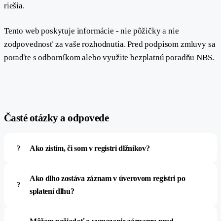
riešia.
Tento web poskytuje informácie - nie pôžičky a nie
zodpovednosť za vaše rozhodnutia. Pred podpisom zmluvy sa
poraďte s odborníkom alebo využite bezplatnú poradňu NBS.
#
Časté otázky a odpovede
Ako zistím, či som v registri dlžníkov?
Ako dlho zostáva záznam v úverovom registri po
splatení dlhu?