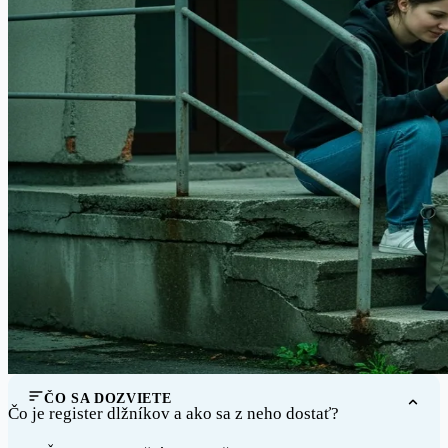
ČO SA DOZVIETE
Čo je register dlžníkov a ako sa z neho dostať?