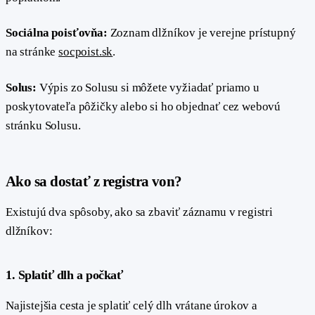
Sociálna poisťovňa:
Zoznam dlžníkov je verejne prístupný
na stránke
socpoist.sk
.
Solus:
Výpis zo Solusu si môžete vyžiadať priamo u
poskytovateľa pôžičky alebo si ho objednať cez webovú
stránku Solusu.
#
Ako sa dostať z registra von?
Existujú dva spôsoby, ako sa zbaviť záznamu v registri
dlžníkov:
#
1. Splatiť dlh a počkať
Najistejšia cesta je splatiť celý dlh vrátane úrokov a