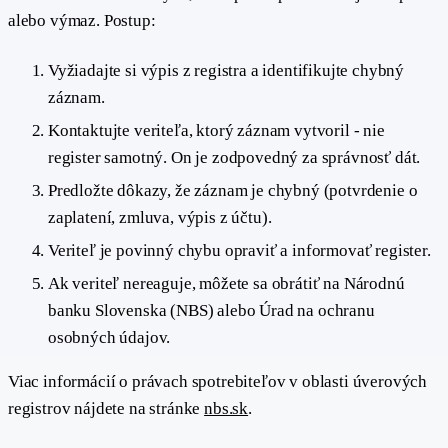
alebo výmaz. Postup:
Vyžiadajte si výpis z registra a identifikujte chybný
záznam.
Kontaktujte veriteľa, ktorý záznam vytvoril - nie
register samotný. On je zodpovedný za správnosť dát.
Predložte dôkazy, že záznam je chybný (potvrdenie o
zaplatení, zmluva, výpis z účtu).
Veriteľ je povinný chybu opraviť a informovať register.
Ak veriteľ nereaguje, môžete sa obrátiť na Národnú
banku Slovenska (NBS) alebo Úrad na ochranu
osobných údajov.
Viac informácií o právach spotrebiteľov v oblasti úverových
registrov nájdete na stránke
nbs.sk
.