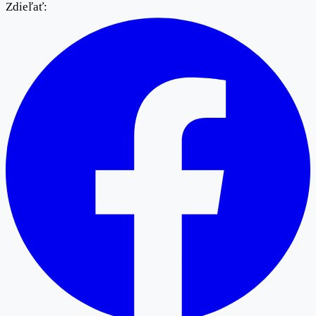
Zdieľať: