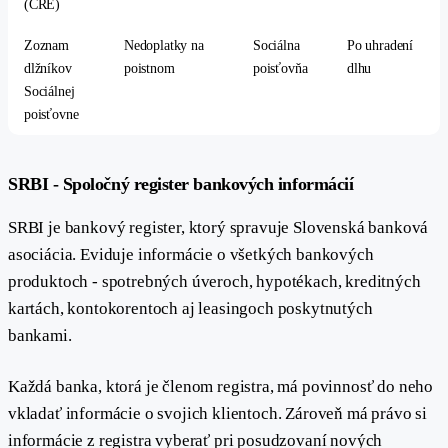
(CRE)
Zoznam
Nedoplatky na
Sociálna
Po uhradení
dlžníkov
poistnom
poisťovňa
dlhu
Sociálnej
poisťovne
#
SRBI - Spoločný register bankových informácií
SRBI je bankový register, ktorý spravuje Slovenská banková
asociácia. Eviduje informácie o všetkých bankových
produktoch - spotrebných úveroch, hypotékach, kreditných
kartách, kontokorentoch aj leasingoch poskytnutých
bankami.
Každá banka, ktorá je členom registra, má povinnosť do neho
vkladať informácie o svojich klientoch. Zároveň má právo si
informácie z registra vyberať pri posudzovaní nových