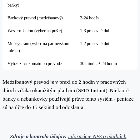
banky)
Bankový prevod (medzibanový)
2-24 hodín
Western Union (výber na pošte)
1-3 pracovné dni
MoneyGram (výber na partnerskom
1-2 pracovné dni
mieste)
Výber z bankomatu po prevode
30 minút až 24 hodín
Medzibanový prevod je v praxi do 2 hodín v pracovných
dňoch vďaka okamžitým platbám (SEPA Instant). Niektoré
banky a nebankovky používajú práve tento systém - peniaze
sú na účte do 15 sekúnd od odoslania.
Zdroje a kontrola údajov:
informácie NBS o platbách