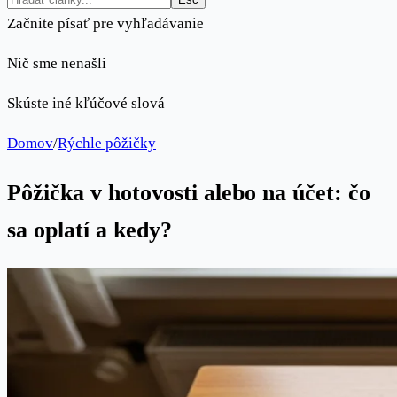
Začnite písať pre vyhľadávanie
Nič sme nenašli
Skúste iné kľúčové slová
Domov
/
Rýchle pôžičky
Pôžička v hotovosti alebo na účet: čo
sa oplatí a kedy?