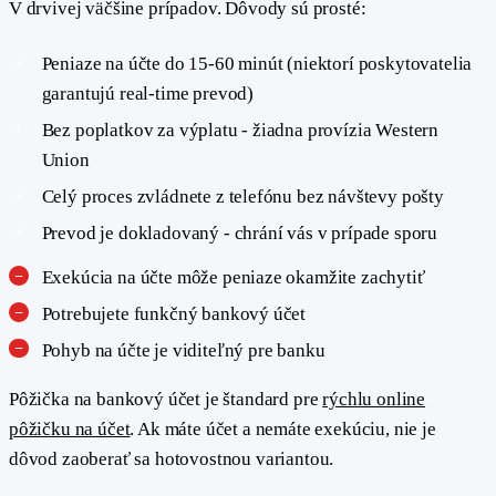
V drvivej väčšine prípadov. Dôvody sú prosté:
Peniaze na účte do 15-60 minút (niektorí poskytovatelia
garantujú real-time prevod)
Bez poplatkov za výplatu - žiadna provízia Western
Union
Celý proces zvládnete z telefónu bez návštevy pošty
Prevod je dokladovaný - chrání vás v prípade sporu
Exekúcia na účte môže peniaze okamžite zachytiť
Potrebujete funkčný bankový účet
Pohyb na účte je viditeľný pre banku
Pôžička na bankový účet je štandard pre
rýchlu online
pôžičku na účet
. Ak máte účet a nemáte exekúciu, nie je
dôvod zaoberať sa hotovostnou variantou.