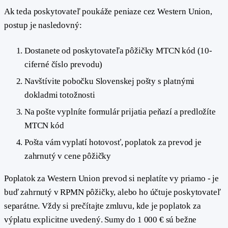
Ak teda poskytovateľ poukáže peniaze cez Western Union,
postup je nasledovný:
Dostanete od poskytovateľa pôžičky MTCN kód (10-
ciferné číslo prevodu)
Navštívite pobočku Slovenskej pošty s platnými
dokladmi totožnosti
Na pošte vyplníte formulár prijatia peňazí a predložíte
MTCN kód
Pošta vám vyplatí hotovosť, poplatok za prevod je
zahrnutý v cene pôžičky
Poplatok za Western Union prevod si neplatíte vy priamo - je
buď zahrnutý v RPMN pôžičky, alebo ho účtuje poskytovateľ
separátne. Vždy si prečítajte zmluvu, kde je poplatok za
výplatu explicitne uvedený. Sumy do 1 000 € sú bežne