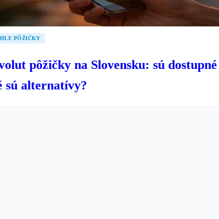
HLE PÔŽIČKY
volut pôžičky na Slovensku: sú dostupné
 sú alternatívy?