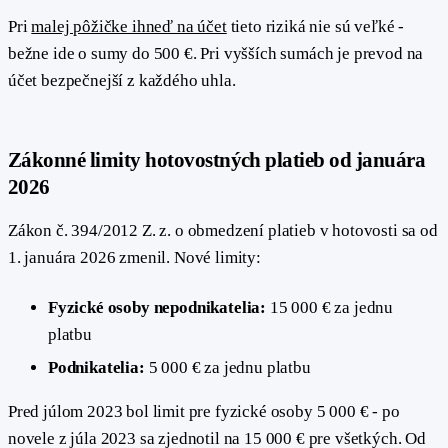
Pri
malej pôžičke ihneď na účet
tieto riziká nie sú veľké -
bežne ide o sumy do 500 €. Pri vyšších sumách je prevod na
účet bezpečnejší z každého uhla.
Zákonné limity hotovostných platieb od januára
#
2026
Zákon č. 394/2012 Z. z. o obmedzení platieb v hotovosti sa od
1. januára 2026 zmenil. Nové limity:
Fyzické osoby nepodnikatelia:
15 000 € za jednu
platbu
Podnikatelia:
5 000 € za jednu platbu
Pred júlom 2023 bol limit pre fyzické osoby 5 000 € - po
novele z júla 2023 sa zjednotil na 15 000 € pre všetkých. Od