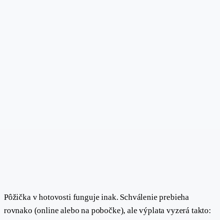
Pôžička v hotovosti funguje inak. Schválenie prebieha
rovnako (online alebo na pobočke), ale výplata vyzerá takto: