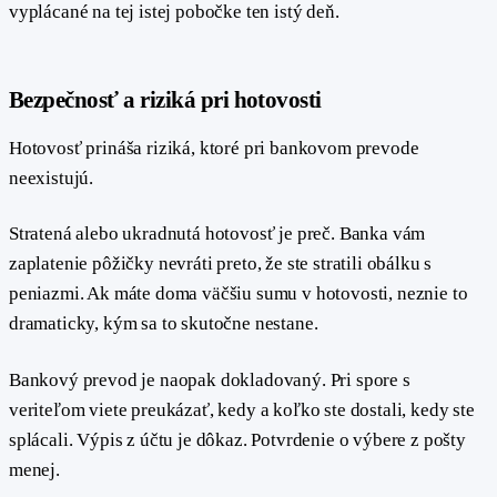
vyplácané na tej istej pobočke ten istý deň.
#
Bezpečnosť a riziká pri hotovosti
Hotovosť prináša riziká, ktoré pri bankovom prevode
neexistujú.
Stratená alebo ukradnutá hotovosť je preč. Banka vám
zaplatenie pôžičky nevráti preto, že ste stratili obálku s
peniazmi. Ak máte doma väčšiu sumu v hotovosti, neznie to
dramaticky, kým sa to skutočne nestane.
Bankový prevod je naopak dokladovaný. Pri spore s
veriteľom viete preukázať, kedy a koľko ste dostali, kedy ste
splácali. Výpis z účtu je dôkaz. Potvrdenie o výbere z pošty
menej.