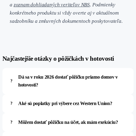
a
zoznam dohliadaných veriteľov NBS
. Podmienky
konkrétneho produktu si vždy overte aj v aktuálnom
sadzobníku a zmluvných dokumentoch poskytovateľa.
#
Najčastejšie otázky o pôžičkách v hotovosti
Dá sa v roku 2026 dostať pôžičku priamo domov v
hotovosti?
Aké sú poplatky pri výbere cez Western Union?
Môžem dostať pôžičku na účet, ak mám exekúciu?