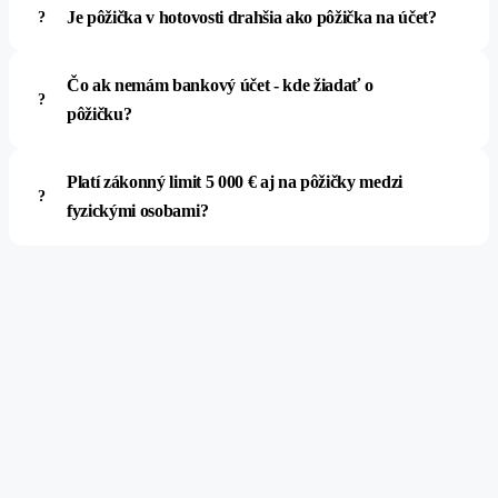
Je pôžička v hotovosti drahšia ako pôžička na účet?
Čo ak nemám bankový účet - kde žiadať o
pôžičku?
Platí zákonný limit 5 000 € aj na pôžičky medzi
fyzickými osobami?