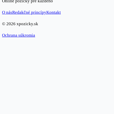
Online pôžičky pre každého
O nás
Redakčné princípy
Kontakt
© 2026 xpozicky.sk
Ochrana súkromia