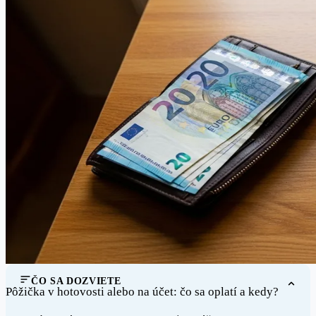
ČO SA DOZVIETE
Pôžička v hotovosti alebo na účet: čo sa oplatí a kedy?