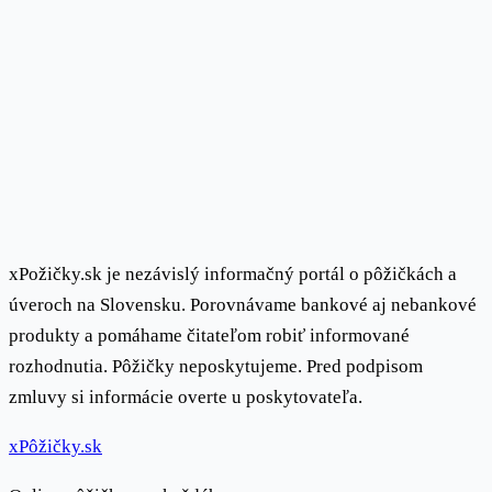
xPožičky.sk je nezávislý informačný portál o pôžičkách a
úveroch na Slovensku. Porovnávame bankové aj nebankové
produkty a pomáhame čitateľom robiť informované
rozhodnutia. Pôžičky neposkytujeme. Pred podpisom
zmluvy si informácie overte u poskytovateľa.
x
Pôžičky
.sk