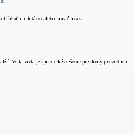
e.
el čakať na dotáciu alebo konať teraz.
rahší. Voda-voda je špecifické riešenie pre domy pri vodnom