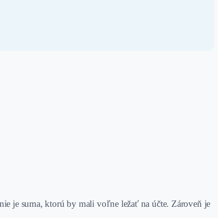
ie je suma, ktorú by mali voľne ležať na účte. Zároveň je