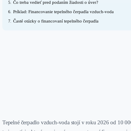
Čo treba vedieť pred podaním žiadosti o úver?
5.
Príklad: Financovanie tepelného čerpadla vzduch-voda
6.
Časté otázky o financovaní tepelného čerpadla
7.
Tepelné čerpadlo vzduch-voda stojí v roku 2026 od 10 000 