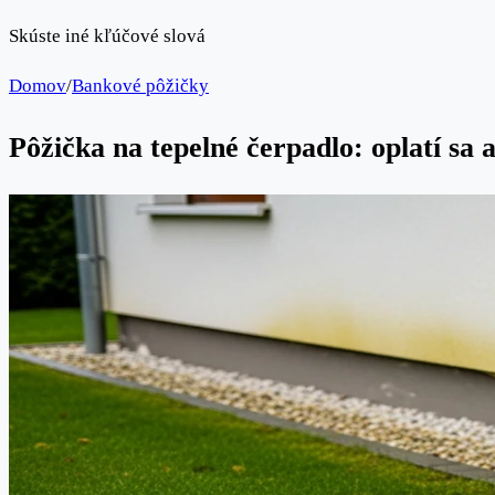
Skúste iné kľúčové slová
Domov
/
Bankové pôžičky
Pôžička na tepelné čerpadlo: oplatí sa 