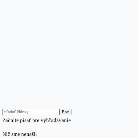
Esc
Začnite písať pre vyhľadávanie
Nič sme nenašli