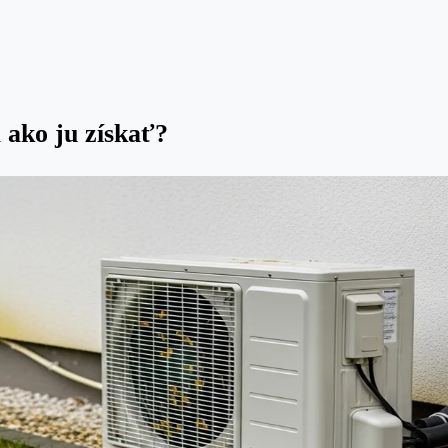
a ako ju získať?