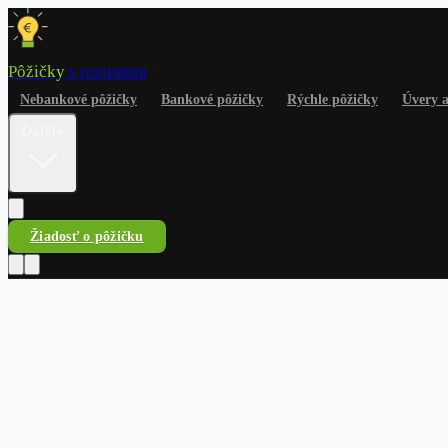
Pôžičky
s rozumom
Nebankové pôžičky
Bankové pôžičky
Rýchle pôžičky
Úvery 
Ďalšie
Žiadosť o pôžičku
Pôžičky
s rozumom
Nebankové pôžičky
Bankové pôžičky
Rýchle pôžičky
Úvery a