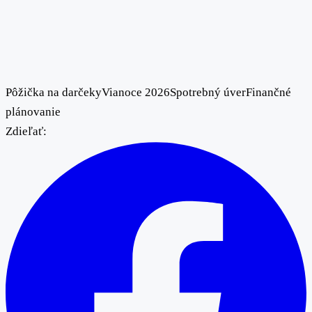
Pôžička na darčeky
Vianoce 2026
Spotrebný úver
Finančné
plánovanie
Zdieľať: