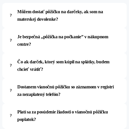
Môžem dostať pôžičku na darčeky, ak som na
materskej dovolenke?
Je bezpečná „pôžička na počkanie” v nákupnom
centre?
Čo ak darček, ktorý som kúpil na splátky, budem
chcieť vrátiť?
Dostanem vianočnú pôžičku so záznamom v registri
za nezaplatený telefón?
Platí sa za posúdenie žiadosti o vianočnú pôžičku
poplatok?