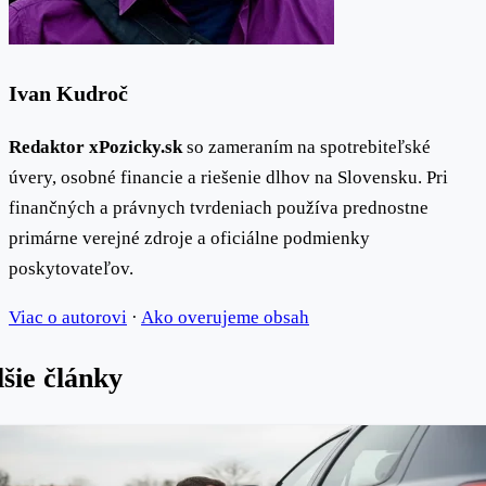
Ivan Kudroč
Redaktor xPozicky.sk
so zameraním na spotrebiteľské
úvery, osobné financie a riešenie dlhov na Slovensku. Pri
finančných a právnych tvrdeniach používa prednostne
primárne verejné zdroje a oficiálne podmienky
poskytovateľov.
Viac o autorovi
·
Ako overujeme obsah
šie články