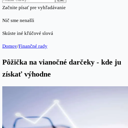
Začnite písať pre vyhľadávanie
Nič sme nenašli
Skúste iné kľúčové slová
Domov
/
Finančné rady
Pôžička na vianočné darčeky - kde ju
získať výhodne