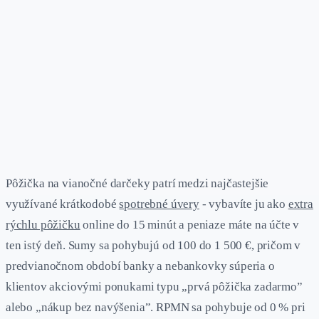
Pôžička na vianočné darčeky patrí medzi najčastejšie
využívané krátkodobé
spotrebné úvery
- vybavíte ju ako
extra
rýchlu pôžičku
online do 15 minút a peniaze máte na účte v
ten istý deň. Sumy sa pohybujú od 100 do 1 500 €, pričom v
predvianočnom období banky a nebankovky súperia o
klientov akciovými ponukami typu „prvá pôžička zadarmo”
alebo „nákup bez navýšenia”. RPMN sa pohybuje od 0 % pri