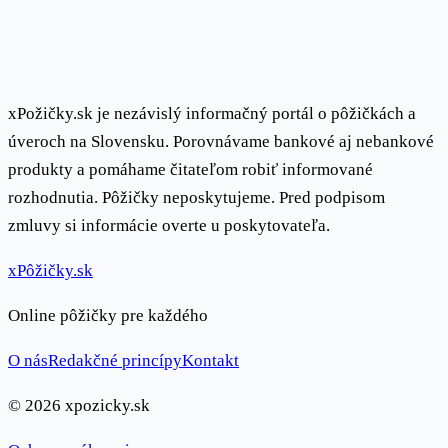
xPožičky.sk je nezávislý informačný portál o pôžičkách a
úveroch na Slovensku. Porovnávame bankové aj nebankové
produkty a pomáhame čitateľom robiť informované
rozhodnutia. Pôžičky neposkytujeme. Pred podpisom
zmluvy si informácie overte u poskytovateľa.
x
Pôžičky
.sk
Online pôžičky pre každého
O nás
Redakčné princípy
Kontakt
© 2026 xpozicky.sk