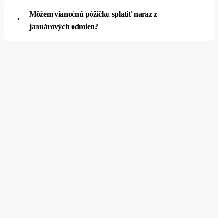
Môžem vianočnú pôžičku splatiť naraz z
januárových odmien?