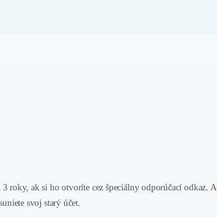
 3 roky, ak si ho otvoríte cez špeciálny odporúčací odkaz.
uniete svoj starý účet.