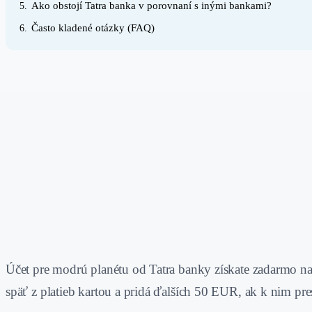
Ako obstojí Tatra banka v porovnaní s inými bankami?
5.
Často kladené otázky (FAQ)
6.
Účet pre modrú planétu od Tatra banky získate zadarmo na
späť z platieb kartou a pridá ďalších 50 EUR, ak k nim pres