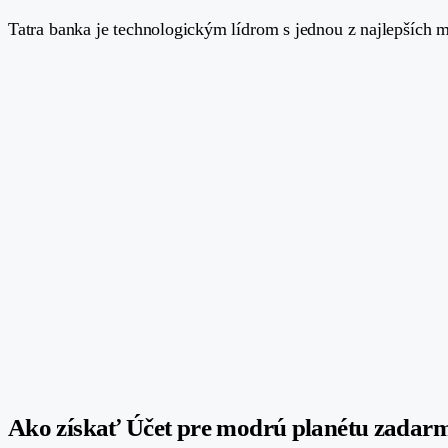
Tatra banka je technologickým lídrom s jednou z najlepších mob
#
Ako získať Účet pre modrú planétu zadar