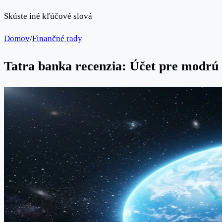
Skúste iné kľúčové slová
Domov
/
Finančné rady
Tatra banka recenzia: Účet pre modrú 