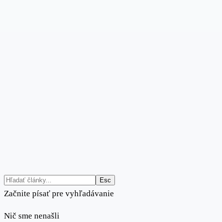
Esc
Začnite písať pre vyhľadávanie
Nič sme nenašli