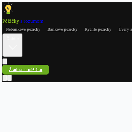
Pôžičky
s rozumom
Nebankové pôžičky
Bankové pôžičky
Rýchle pôžičky
Úvery 
Ďalšie
Žiadosť o pôžičku
Pôžičky
s rozumom
Nebankové pôžičky
Bankové pôžičky
Rýchle pôžičky
Úvery a