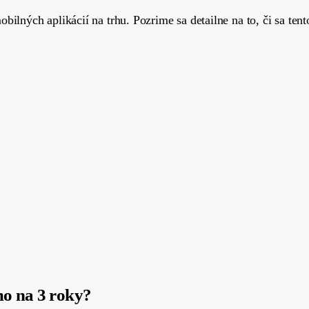
ilných aplikácií na trhu. Pozrime sa detailne na to, či sa tento
mo na 3 roky?