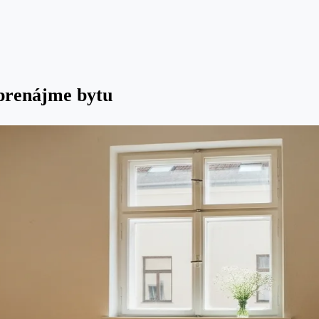
 prenájme bytu