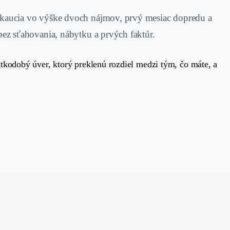
m: kaucia vo výške dvoch nájmov, prvý mesiac dopredu a
 bez sťahovania, nábytku a prvých faktúr.
átkodobý úver, ktorý preklenú rozdiel medzi tým, čo máte, a