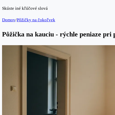
Skúste iné kľúčové slová
Domov
/
Pôžičky na čokoľvek
Pôžička na kauciu - rýchle peniaze pri