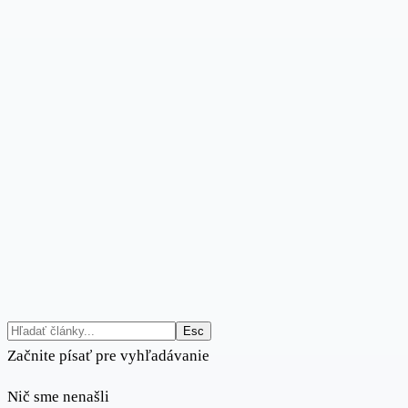
Esc
Začnite písať pre vyhľadávanie
Nič sme nenašli