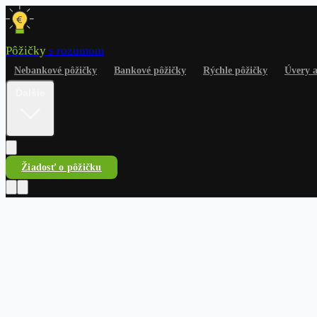
Pôžičky
s rozumom
Nebankové pôžičky
Bankové pôžičky
Rýchle pôžičky
Úvery 
Ďalšie
Žiadosť o pôžičku
Pôžičky
s rozumom
Nebankové pôžičky
Bankové pôžičky
Rýchle pôžičky
Úvery a