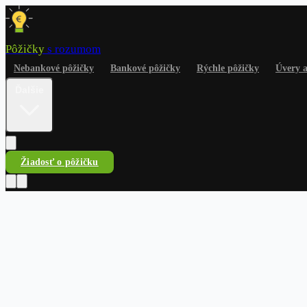
Pôžičky
s rozumom
Nebankové pôžičky
Bankové pôžičky
Rýchle pôžičky
Úvery 
Ďalšie
Žiadosť o pôžičku
Pôžičky
s rozumom
Nebankové pôžičky
Bankové pôžičky
Rýchle pôžičky
Úvery a