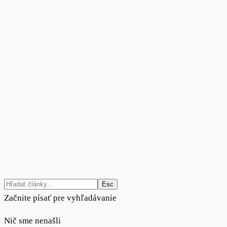
Esc
Začnite písať pre vyhľadávanie
Nič sme nenašli