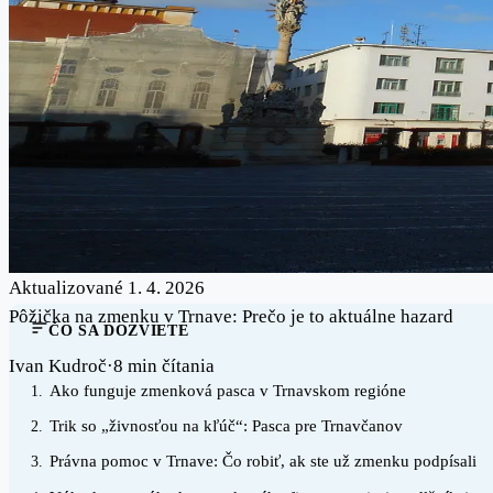
Aktualizované 1. 4. 2026
Pôžička na zmenku v Trnave: Prečo je to aktuálne hazard
ČO SA DOZVIETE
Ivan Kudroč
·
8 min čítania
Ako funguje zmenková pasca v Trnavskom regióne
1.
Trik so „živnosťou na kľúč“: Pasca pre Trnavčanov
2.
Právna pomoc v Trnave: Čo robiť, ak ste už zmenku podpísali
3.