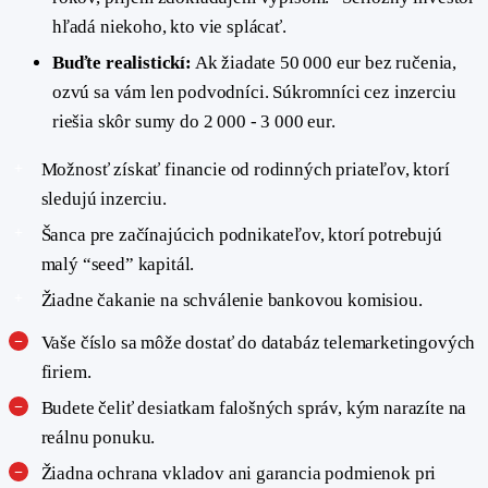
hľadá niekoho, kto vie splácať.
Buďte realistickí:
Ak žiadate 50 000 eur bez ručenia,
ozvú sa vám len podvodníci. Súkromníci cez inzerciu
riešia skôr sumy do 2 000 - 3 000 eur.
Možnosť získať financie od rodinných priateľov, ktorí
sledujú inzerciu.
Šanca pre začínajúcich podnikateľov, ktorí potrebujú
malý “seed” kapitál.
Žiadne čakanie na schválenie bankovou komisiou.
Vaše číslo sa môže dostať do databáz telemarketingových
firiem.
Budete čeliť desiatkam falošných správ, kým narazíte na
reálnu ponuku.
Žiadna ochrana vkladov ani garancia podmienok pri