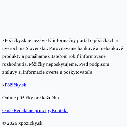
xPožičky.sk je nezávislý informačný portál o pôžičkách a
úveroch na Slovensku. Porovnávame bankové aj nebankové
produkty a pomáhame čitateľom robiť informované
rozhodnutia. Pôžičky neposkytujeme. Pred podpisom
zmluvy si informácie overte u poskytovateľa.
x
Pôžičky
.sk
Online pôžičky pre každého
O nás
Redakčné princípy
Kontakt
© 2026 xpozicky.sk