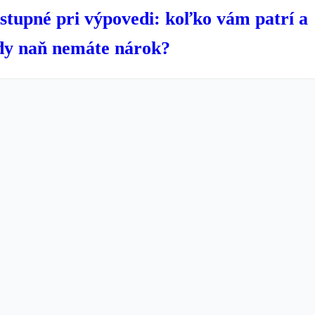
stupné pri výpovedi: koľko vám patrí a
dy naň nemáte nárok?