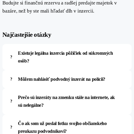
Budujte si finančnú rezervu a radšej predajte majetok v
bazáre, než by ste mali hľadať dlh v inzercii.
#
Najčastejšie otázky
Existuje legálna inzercia pôžičiek od súkromných
osôb?
Môžem nahlásiť podvodný inzerát na polícii?
Prečo sú inzeráty na zmenku stále na internete, ak
sú nelegálne?
Čo ak som už poslal fotku svojho občianskeho
preukazu podvodníkovi?