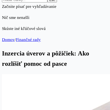
Začnite písať pre vyhľadávanie
Nič sme nenašli
Skúste iné kľúčové slová
Domov
/
Finančné rady
Inzercia úverov a pôžičiek: Ako
rozlíšiť pomoc od pasce