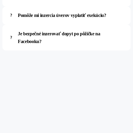
Pomôže mi inzercia úverov vyplatiť exekúciu?
Je bezpečné inzerovať dopyt po pôžičke na
Facebooku?